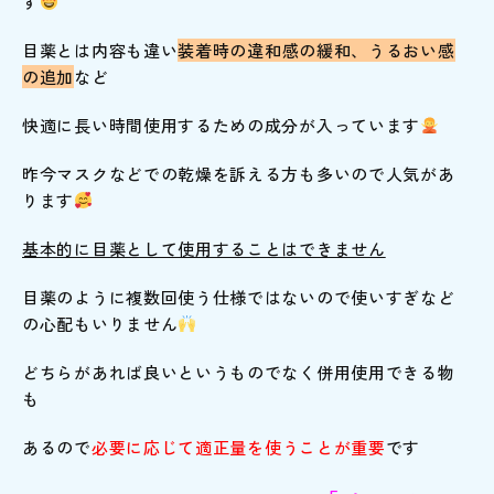
す
目薬とは内容も違い
装着時の違和感の緩和、うるおい感
の追加
など
快適に長い時間使用するための成分が入っています
昨今マスクなどでの乾燥を訴える方も多いので人気があ
ります
基本的に目薬として使用することはできません
目薬のように複数回使う仕様ではないので使いすぎなど
の心配もいりません
どちらがあれば良いというものでなく併用使用できる物
も
あるので
必要に応じて適正量を使うことが重要
です