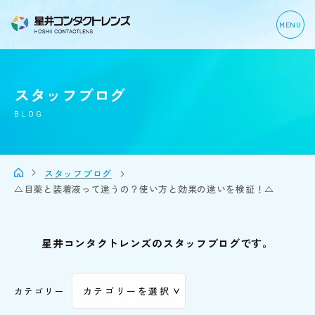
MENU
スタッフブログ
BLOG
スタッフブログ
△目薬と装着液って違うの？使い方と効果の違いを検証！△
星井コンタクトレンズのスタッフブログです。
カテゴリー