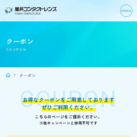
MENU
クーポン
COUPON
クーポン
お得なクーポンをご用意しております
ぜひご利用ください。
こちらのページをご提示ください。
※他キャンペーンと併用不可です