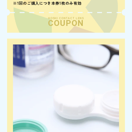
※1回のご購入につき本券1枚のみ有効
HOSHI CONTACT LENS
COUPON