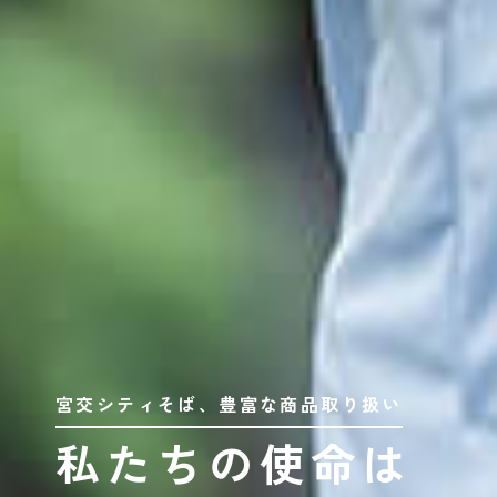
宮交シティそば、
豊富な商品取り扱い
私たちの使命は