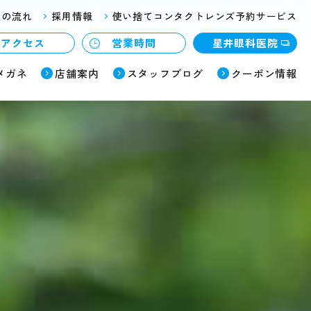
入の流れ
採用情報
使い捨てコンタクトレンズ予約サービス
アクセス
営業時間
星井眼科医院
メガネ
店舗案内
スタッフブログ
クーポン情報