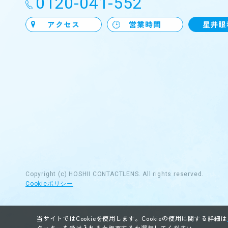
0120-041-552
アクセス
営業時間
星井眼
Copyright (c) HOSHII CONTACTLENS.
All rights reserved.
Cookieポリシー
当サイトではCookieを使用します。Cookieの使用に関する詳細は
クッキーを受け入れるか拒否するか選択してください。