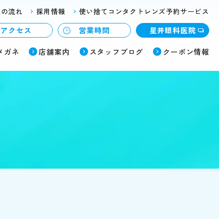
入の流れ
採用情報
使い捨てコンタクトレンズ予約サービス
アクセス
営業時間
星井眼科医院
メガネ
店舗案内
スタッフブログ
クーポン情報