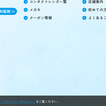
コンタクトレンズ一覧
店舗案内
メガネ
初めての
科医院
クーポン情報
よくある
「プライバシーポリシー」
をご覧ください。