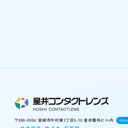
〒880-0904
宮崎市中村東3丁目5-10 星井眼科ビル内
Goo