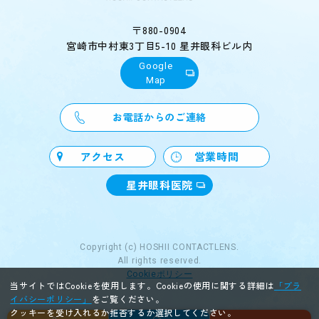
〒880-0904
宮崎市中村東3丁目5-10 星井眼科ビル内
Google
Map
お電話からのご連絡
アクセス
営業時間
星井眼科医院
Copyright (c) HOSHII CONTACTLENS.
All rights reserved.
Cookieポリシー
当サイトではCookieを使用します。Cookieの使用に関する詳細は
「プラ
イバシーポリシー」
をご覧ください。
クッキーを受け入れるか拒否するか選択してください。