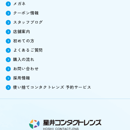
メガネ
クーポン情報
スタッフブログ
店舗案内
初めての方
よくあるご質問
購入の流れ
お問い合わせ
採用情報
使い捨てコンタクトレンズ
予約サービス