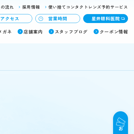
入の流れ
採用情報
使い捨てコンタクトレンズ予約サービス
アクセス
営業時間
星井眼科医院
メガネ
店舗案内
スタッフブログ
クーポン情報
ブログ
購入の流れ