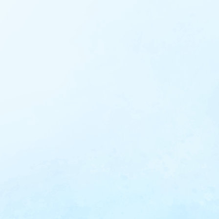
0120-041-552
アクセス
営業時間
星井眼