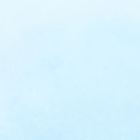
コンタクトレンズ一覧
店舗案内
メガネ
初めての
科医院
クーポン情報
よくある