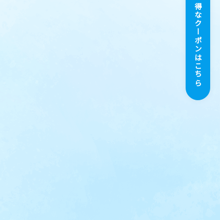
お得なクーポンはこちら
お問い合わせ
方
採用情報
ご質問
使い捨てコンタクトレンズ
予約サービス