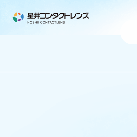
営業時間 注意書き
７月
Goo