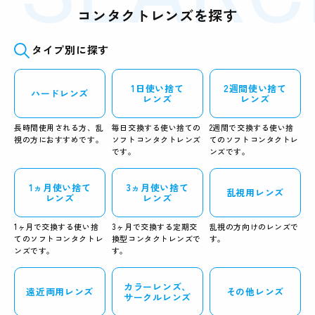
コンタクトレンズを探す
タイプ別に探す
1日使い捨て
2週間使い捨て
ハードレンズ
レンズ
レンズ
長時間使用される方、乱
毎日交換する使い捨ての
2週間で交換する使い捨
視の方におすすめです。
ソフトコンタクトレンズ
てのソフトコンタクトレ
です。
ンズです。
1ヵ月使い捨て
3ヵ月使い捨て
乱視用レンズ
レンズ
レンズ
1ヶ月で交換する使い捨
3ヶ月で交換する定期交
乱視の方向けのレンズで
てのソフトコンタクトレ
換型コンタクトレンズで
す。
ンズです。
す。
カラーレンズ、
遠近両用レンズ
その他レンズ
サークルレンズ