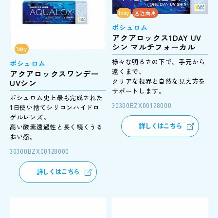
1day
遠近両用
ボシュロム
アクアロックス1DAY UV
シン マルチフォーカル
1day
様々な明るさの下で、手元から
ボシュロム
遠くまで、
アクアロックスワンデー
クリアな視界と自然な見え方を
UVシン
サポートします。
ボシュロム史上最も完成された
30300BZX00128000
1日使い捨てシリコンハイドロ
ゲルレンズ。
詳しくはこちら
高い酸素透過性と長く続くうる
おい感。
30300BZX00128000
詳しくはこちら