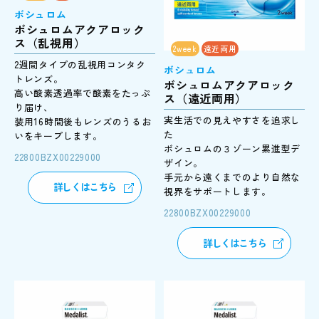
ボシュロム
ボシュロムアクアロック
ス（乱視用）
2week
遠近両用
2週間タイプの乱視用コンタク
ボシュロム
トレンズ。
ボシュロムアクアロック
高い酸素透過率で酸素をたっぷ
ス（遠近両用）
り届け、
実生活での見えやすさを追求し
装用16時間後もレンズのうるお
た
いをキープします。
ボシュロムの３ゾーン累進型デ
22800BZX00229000
ザイン。
手元から遠くまでのより自然な
詳しくはこちら
視界をサポートします。
22800BZX00229000
詳しくはこちら