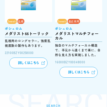
2week
乱視
2week
遠近両用
ボシュロム
ボシュロム
メダリスト66トーリック
メダリストマルチフォー
カル
乱視用のロングセラー。強度乱
独自のマルチフォーカル構造
視度数の製作もあります。
で、手元から遠くまで楽に、自
22100BZY00258000
然な見え方を実現しました。
16000BZY00048000
詳しくはこちら
詳しくはこちら
SEARCH